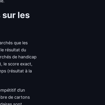
ie.
 sur les
archés que les
le résultat du
 marchés de handicap
, le score exact,
ps (résultat à la
mpétitif d’un
mbre de cartons
daires sont