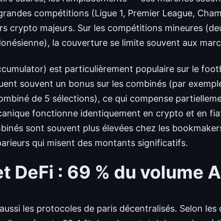
s grandes compétitions (Ligue 1, Premier League, Cha
s crypto majeurs. Sur les compétitions mineures (de
ndonésienne), la couverture se limite souvent aux mar
cumulator) est particulièrement populaire sur le footb
ent souvent un bonus sur les combinés (par exemple,
combiné de 5 sélections), ce qui compense partiellem
anique fonctionne identiquement en crypto et en fiat
mbinés sont souvent plus élevées chez les bookmaker
arieurs qui misent des montants significatifs.
et DeFi : 69 % du volume 
aussi les protocoles de paris décentralisés. Selon le