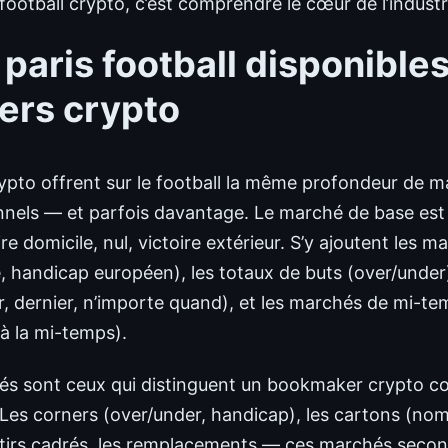
 football crypto, c’est comprendre le cœur de l’industr
paris football disponibles
rs crypto
pto offrent sur le football la même profondeur de m
nnels — et parfois davantage. Le marché de base est 
re domicile, nul, victoire extérieur. S’y ajoutent les
, handicap européen), les totaux de buts (over/under)
r, dernier, n’importe quand), et les marchés de mi-tem
à la mi-temps).
s sont ceux qui distinguent un bookmaker crypto co
 Les corners (over/under, handicap), les cartons (no
s tirs cadrés, les remplacements — ces marchés secon