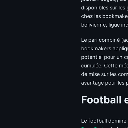
disponibles sur le
chez les bookmaker
bolivienne, ligue i
Le pari combiné (ac
bookmakers appliqu
potentiel pour un 
cumulée. Cette méc
de mise sur les co
avantage pour les p
Football 
Le football domine 