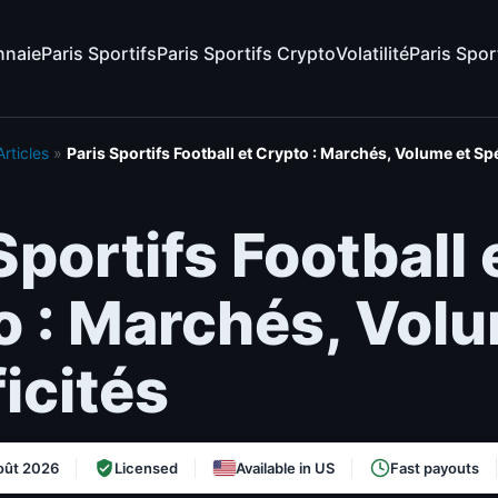
naie
Paris Sportifs
Paris Sportifs Crypto
Volatilité
Paris Spor
Articles
»
Paris Sportifs Football et Crypto : Marchés, Volume et Spé
Sportifs Football 
o : Marchés, Volu
icités
oût 2026
Licensed
Available in US
Fast payouts