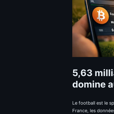
5,63 mill
domine a
Le football est le 
France, les données