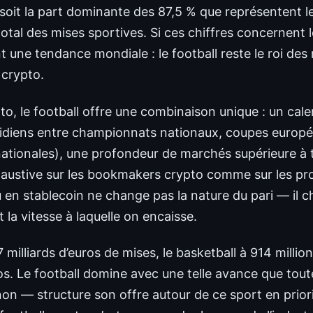
soit la part dominante des 87,5 % que représentent l
total des mises sportives. Si ces chiffres concernent 
ent une tendance mondiale : le football reste le roi de
 crypto.
pto, le football offre une combinaison unique : un cal
idiens entre championnats nationaux, coupes europ
ationales), une profondeur de marchés supérieure à t
austive sur les bookmakers crypto comme sur les pro
 en stablecoin ne change pas la nature du pari — il 
 la vitesse à laquelle on encaisse.
7 milliards d’euros de mises, le basketball à 914 millio
ros. Le football domine avec une telle avance que tou
on — structure son offre autour de ce sport en prio