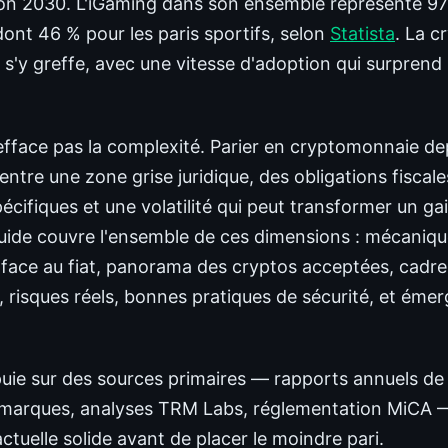
izon 2030. L'iGaming dans son ensemble représente 97 
ont 46 % pour les paris sportifs, selon
Statista
. La c
 s'y greffe, avec une vitesse d'adoption qui surpren
efface pas la complexité. Parier en cryptomonnaie de
entre une zone grise juridique, des obligations fisca
pécifiques et une volatilité qui peut transformer un g
guide couvre l'ensemble de ces dimensions : mécanique
face au fiat, panorama des cryptos acceptées, cadre 
, risques réels, bonnes pratiques de sécurité, et ém
uie sur des sources primaires — rapports annuels de
arques, analyses TRM Labs, réglementation MiCA — 
ctuelle solide avant de placer le moindre pari.