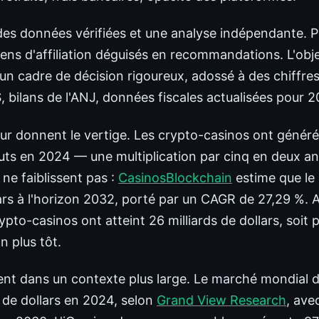
des données vérifiées et une analyse indépendante. 
iens d'affiliation déguisés en recommandations. L'obje
un cadre de décision rigoureux, adossé à des chiffres
bilans de l'ANJ, données fiscales actualisées pour 2
r donnent le vertige. Les crypto-casinos ont généré 
ruts en 2024 — une multiplication par cinq en deux an
 ne faiblissent pas :
CasinosBlockchain
estime que le
lars à l'horizon 2032, porté par un CAGR de 27,29 %. 
ypto-casinos ont atteint 26 milliards de dollars, soit 
n plus tôt.
vent dans un contexte plus large. Le marché mondial 
s de dollars en 2024, selon
Grand View Research
, ave