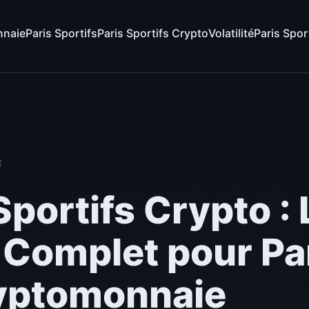
naie
Paris Sportifs
Paris Sportifs Crypto
Volatilité
Paris Spor
E
Sportifs Crypto : 
 Complet pour Pa
yptomonnaie