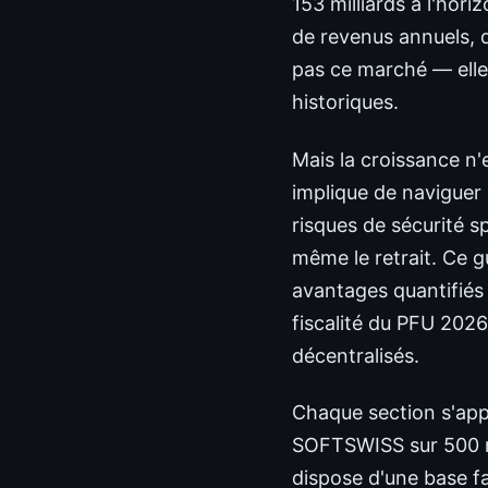
153 milliards à l'hor
de revenus annuels, d
pas ce marché — elle
historiques.
Mais la croissance n'
implique de naviguer 
risques de sécurité s
même le retrait. Ce 
avantages quantifiés 
fiscalité du PFU 2026
décentralisés.
Chaque section s'app
SOFTSWISS sur 500 m
dispose d'une base fa