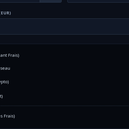
(EUR)
ant Frais)
éseau
ypto)
t)
s Frais)