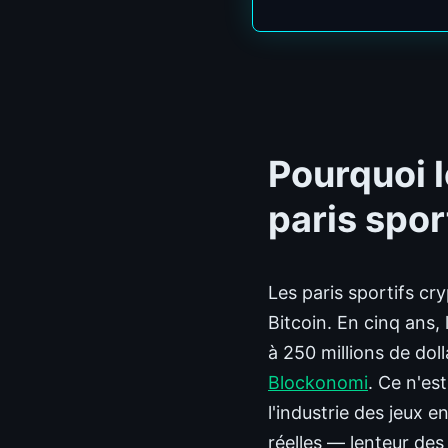
Pourquoi 
paris spor
Les paris sportifs cr
Bitcoin. En cinq ans,
à 250 millions de do
Blockonomi
. Ce n'es
l'industrie des jeux 
réelles — lenteur des 