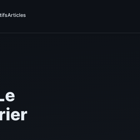
tifs
Articles
Le
rier