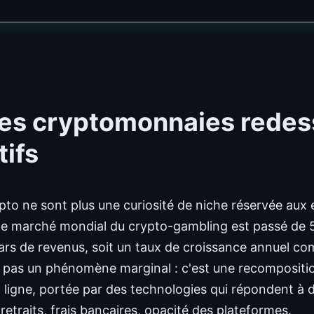
les cryptomonnaies redess
tifs
ypto ne sont plus une curiosité de niche réservée aux
 le marché mondial du crypto-gambling est passé de 5
llars de revenus, soit un taux de croissance annuel c
t pas un phénomène marginal : c'est une recompositio
en ligne, portée par des technologies qui répondent à 
retraits, frais bancaires, opacité des plateformes.