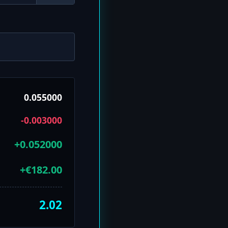
0.055000
-0.003000
+0.052000
+€182.00
2.02