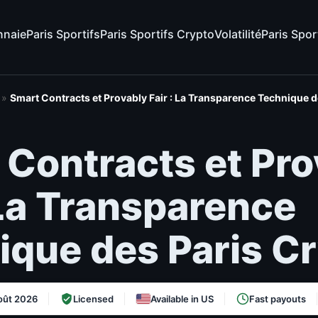
naie
Paris Sportifs
Paris Sportifs Crypto
Volatilité
Paris Spor
»
Smart Contracts et Provably Fair : La Transparence Technique d
 Contracts et Pro
 La Transparence
ique des Paris C
oût 2026
Licensed
Available in US
Fast payouts