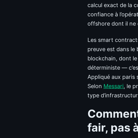
calcul exact de la c
confiance à l’opérat
offshore dont il ne 
Les smart contracts
preuve est dans le
blockchain, dont le
déterministe — c’es
Appliqué aux paris 
Selon
Messari
, le 
type d’infrastructu
Comment 
fair, pas 