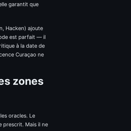
lle garantit que
in, Hacken) ajoute
de est parfait — il
itique à la date de
licence Curaçao ne
les zones
les oracles. Le
prescrit. Mais il ne