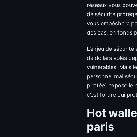
réseaux vous pouvez
de sécurité protège
vous empêchera pas 
des cas, en fonds 
L’enjeu de sécurité
de dollars volés de
vulnérables. Mais l
personnel mal sécur
piratée) expose le
c’est l’ordre qui pro
Hot walle
paris