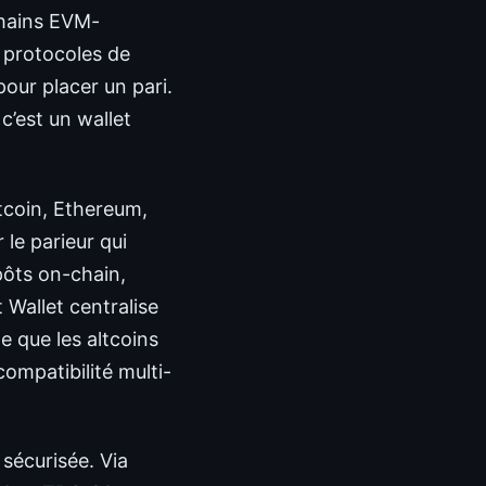
chains EVM-
s protocoles de
our placer un pari.
’est un wallet
itcoin, Ethereum,
le parieur qui
pôts on-chain,
Wallet centralise
 que les altcoins
ompatibilité multi-
sécurisée. Via