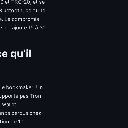
20 et TRC-20, et se
luetooth, ce qui le
e. Le compromis :
e qui ajoute 15 à 30
e qu’il
r le bookmaker. Un
upporte pas Tron
 wallet
fonds perdus chez
tion de 10