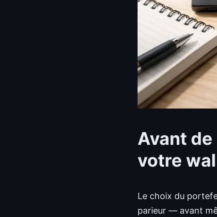
Avant de 
votre wal
Le choix du portefe
parieur — avant mê