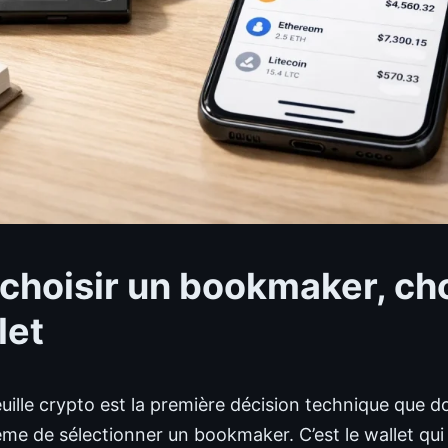
choisir un bookmaker, ch
let
uille crypto est la première décision technique que d
me de sélectionner un bookmaker. C’est le wallet qui