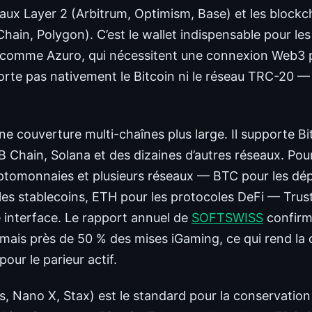
eaux Layer 2 (Arbitrum, Optimism, Base) et les block
ain, Polygon). C’est le wallet indispensable pour le
s comme Azuro, qui nécessitent une connexion Web3 p
te pas nativement le Bitcoin ni le réseau TRC-20 — c
une couverture multi-chaînes plus large. Il supporte B
Chain, Solana et des dizaines d’autres réseaux. Pour 
ryptomonnaies et plusieurs réseaux — BTC pour les dé
s stablecoins, ETH pour les protocoles DeFi — Trust 
 interface. Le rapport annuel de
SOFTSWISS
confirme
ais près de 50 % des mises iGaming, ce qui rend la c
pour le parieur actif.
, Nano X, Stax) est le standard pour la conservation 