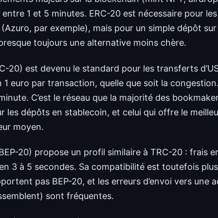
entre 1 et 5 minutes. ERC-20 est nécessaire pour les
i (Azuro, par exemple), mais pour un simple dépôt s
e presque toujours une alternative moins chère.
-20) est devenu le standard pour les transferts d’US
n 1 euro par transaction, quelle que soit la congestio
minute. C’est le réseau que la majorité des bookmake
es dépôts en stablecoin, et celui qui offre le meille
ieur moyen.
P-20) propose un profil similaire à TRC-20 : frais en
en 3 à 5 secondes. Sa compatibilité est toutefois plus
ortent pas BEP-20, et les erreurs d’envoi vers une 
ssemblent) sont fréquentes.