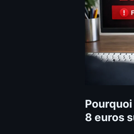
Pourquoi
8 euros s