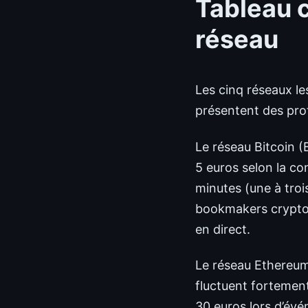
Tableau c
réseau
Les cinq réseaux les
présentent des prof
Le réseau Bitcoin (B
5 euros selon la c
minutes (une à troi
bookmakers crypto,
en direct.
Le réseau Ethereum 
fluctuent fortement
30 euros lors d’évé