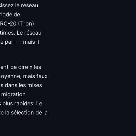
issez le réseau
riode de
TRC-20 (Tron)
ntimes. Le réseau
e pari — mais il
ent de dire « les
 moyenne, mais faux
ins dans les mises
 migration
 plus rapides. Le
 la sélection de la