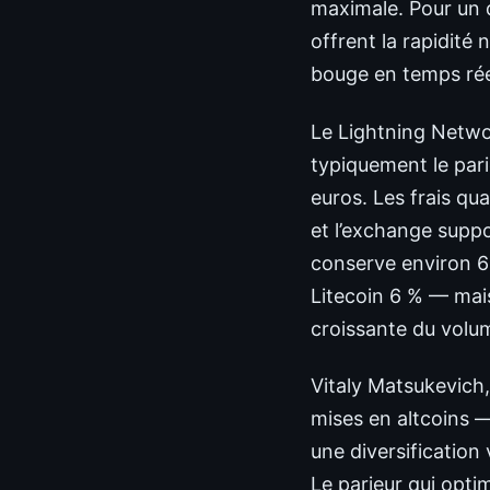
maximale. Pour un 
offrent la rapidité
bouge en temps rée
Le Lightning Netwo
typiquement le par
euros. Les frais qu
et l’exchange suppo
conserve environ 6
Litecoin 6 % — mais
croissante du volu
Vitaly Matsukevich
mises en altcoins 
une diversification
Le parieur qui opti