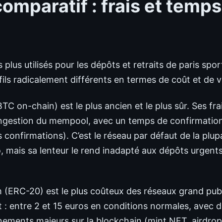
omparatif : frais et temps
 plus utilisés pour les dépôts et retraits de paris spor
ils radicalement différents en termes de coût et de v
TC on-chain) est le plus ancien et le plus sûr. Ses frai
ongestion du mempool, avec un temps de confirmatio
s confirmations). C’est le réseau par défaut de la plup
 mais sa lenteur le rend inadapté aux dépôts urgent
(ERC-20) est le plus coûteux des réseaux grand publi
 : entre 2 et 15 euros en conditions normales, avec d
nements majeurs sur la blockchain (mint NFT, airdrop