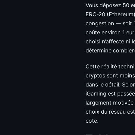
Vous déposez 50 eu
ERC-20 (Ethereum), 
congestion — soit 
coûte environ 1 eur
choisi n’affecte ni 
détermine combien 
Cette réalité techn
cryptos sont moins
dans le détail. Sel
iGaming est passée
largement motivée p
choix du réseau est
cote.