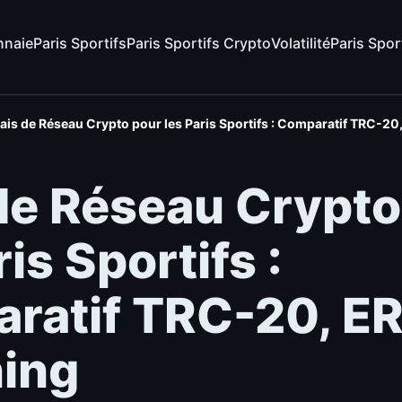
naie
Paris Sportifs
Paris Sportifs Crypto
Volatilité
Paris Spor
ais de Réseau Crypto pour les Paris Sportifs : Comparatif TRC-20
 de Réseau Crypto
ris Sportifs :
ratif TRC-20, E
ning