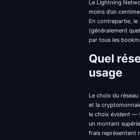
Le Lightning Network
moins d’un centime 
En contrepartie, le
(généralement quel
par tous les bookm
Quel rése
usage
Le choix du réseau 
et la cryptomonnaie
le choix évident — f
un montant supérieu
frais représentent m