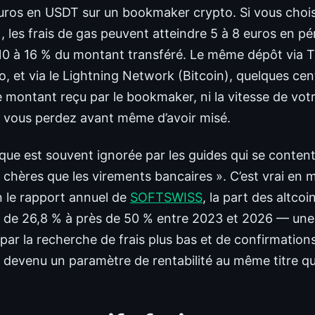
ros en USDT sur un bookmaker crypto. Si vous chois
les frais de gas peuvent atteindre 5 à 8 euros en pé
10 à 16 % du montant transféré. Le même dépôt via 
o, et via le Lightning Network (Bitcoin), quelques ce
le montant reçu par le bookmaker, ni la vitesse de votr
vous perdez avant même d’avoir misé.
ique est souvent ignorée par les guides qui se content
 chères que les virements bancaires ». C’est vrai en
on le rapport annuel de
SOFTSWISS
, la part des altco
 de 26,8 % à près de 50 % entre 2023 et 2026 — une
ar la recherche de frais plus bas et de confirmations
 devenu un paramètre de rentabilité au même titre que