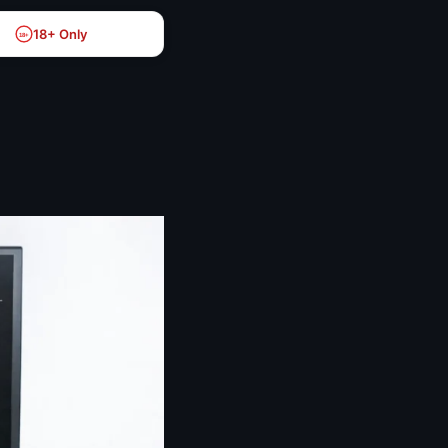
18+ Only
18+