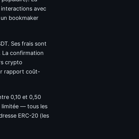
 interactions avec
ur un bookmaker
DT. Ses frais sont
n. La confirmation
rs crypto
ur rapport coût-
tre 0,10 et 0,50
 limitée — tous les
adresse ERC-20 (les