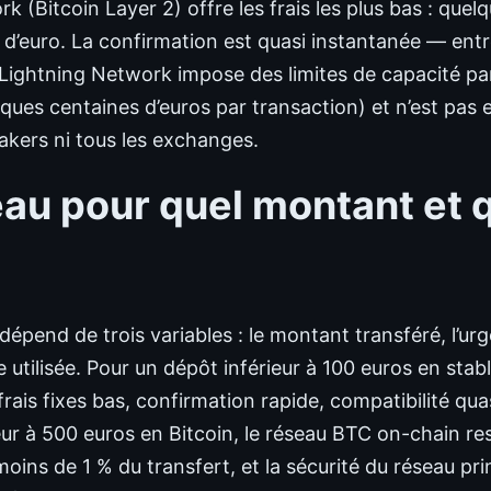
 (Bitcoin Layer 2) offre les frais les plus bas : quelq
d’euro. La confirmation est quasi instantanée — entr
 Lightning Network impose des limites de capacité pa
ques centaines d’euros par transaction) et n’est pas
akers ni tous les exchanges.
au pour quel montant et 
dépend de trois variables : le montant transféré, l’ur
 utilisée. Pour un dépôt inférieur à 100 euros en sta
rais fixes bas, confirmation rapide, compatibilité quas
r à 500 euros en Bitcoin, le réseau BTC on-chain rest
oins de 1 % du transfert, et la sécurité du réseau pri