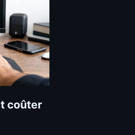
t coûter