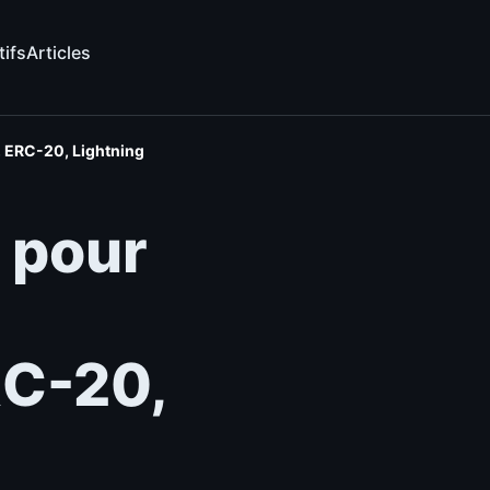
tifs
Articles
, ERC-20, Lightning
 pour
RC-20,