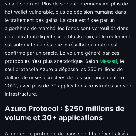
smart contract. Plus de société intermédiaire, plus de
hot wallet vulnérable, plus de décision humaine dans
le traitement des gains. La cote est fixée par un
algorithme de marché, les fonds sont verrouillés dans
un contrat intelligent sur la blockchain, et le règlement
est automatique dès que le résultat du match est
confirmé par un oracle. Le volume généré par ces
protocoles n’est plus anecdotique. Selon
Messari
, le
seul protocole Azuro a dépassé les 250 millions de
dollars de mises cumulées depuis son lancement en
2022, avec plus de 30 applications construites sur son
infrastructure.
Azuro Protocol : $250 millions de
volume et 30+ applications
Azuro est le protocole de paris sportifs décentralisés