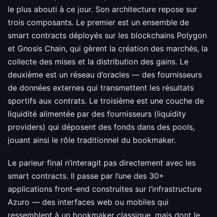
le plus abouti à ce jour. Son architecture repose sur
trois composants. Le premier est un ensemble de
smart contracts déployés sur les blockchains Polygon
et Gnosis Chain, qui gèrent la création des marchés, la
collecte des mises et la distribution des gains. Le
deuxième est un réseau d’oracles — des fournisseurs
de données externes qui transmettent les résultats
sportifs aux contrats. Le troisième est une couche de
liquidité alimentée par des fournisseurs (liquidity
providers) qui déposent des fonds dans des pools,
jouant ainsi le rôle traditionnel du bookmaker.
Le parieur final n’interagit pas directement avec les
smart contracts. Il passe par l’une des 30+
applications front-end construites sur l’infrastructure
Azuro — des interfaces web ou mobiles qui
ressemblent à un bookmaker classique, mais dont le