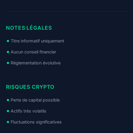
NOTES LÉGALES
Titre informatif uniquement
Aucun conseil financier
Réglementation évolutive
RISQUES CRYPTO
Perte de capital possible
Actifs très volatils
Fluctuations significatives