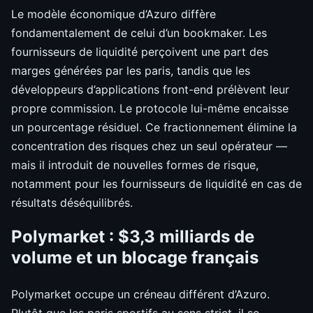
Le modèle économique d’Azuro diffère
fondamentalement de celui d’un bookmaker. Les
fournisseurs de liquidité perçoivent une part des
marges générées par les paris, tandis que les
développeurs d’applications front-end prélèvent leur
propre commission. Le protocole lui-même encaisse
un pourcentage résiduel. Ce fractionnement élimine la
concentration des risques chez un seul opérateur —
mais il introduit de nouvelles formes de risque,
notamment pour les fournisseurs de liquidité en cas de
résultats déséquilibrés.
Polymarket : $3,3 milliards de
volume et un blocage français
Polymarket occupe un créneau différent d’Azuro.
Plutôt que les paris sportifs au sens strict, il se