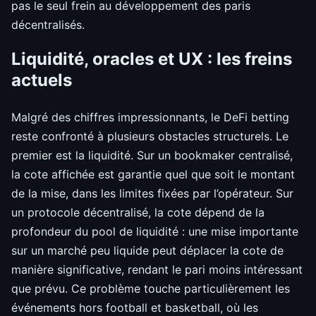
pas le seul frein au développement des paris
décentralisés.
Liquidité, oracles et UX : les freins
actuels
Malgré des chiffres impressionnants, le DeFi betting
reste confronté à plusieurs obstacles structurels. Le
premier est la liquidité. Sur un bookmaker centralisé,
la cote affichée est garantie quel que soit le montant
de la mise, dans les limites fixées par l’opérateur. Sur
un protocole décentralisé, la cote dépend de la
profondeur du pool de liquidité : une mise importante
sur un marché peu liquide peut déplacer la cote de
manière significative, rendant le pari moins intéressant
que prévu. Ce problème touche particulièrement les
événements hors football et basketball, où les