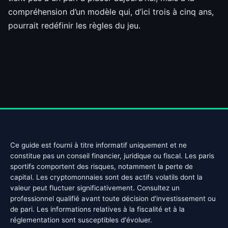
compréhension d’un modèle qui, d’ici trois à cinq ans,
pourrait redéfinir les règles du jeu.
Ce guide est fourni à titre informatif uniquement et ne
constitue pas un conseil financier, juridique ou fiscal. Les paris
sportifs comportent des risques, notamment la perte de
capital. Les cryptomonnaies sont des actifs volatils dont la
valeur peut fluctuer significativement. Consultez un
professionnel qualifié avant toute décision d'investissement ou
de pari. Les informations relatives à la fiscalité et à la
réglementation sont susceptibles d'évoluer.